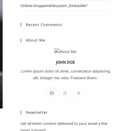
Online-Gruppendiskussion „Einkaufen“
Recent Comments
About Me
JOHN DOE
Lorem ipsum dolor sit amet, consectetur adipiscing
elit. Integer nec odio. Praesent libero.
Newsletter
Get all latest content delivered to your email a few
times a month.