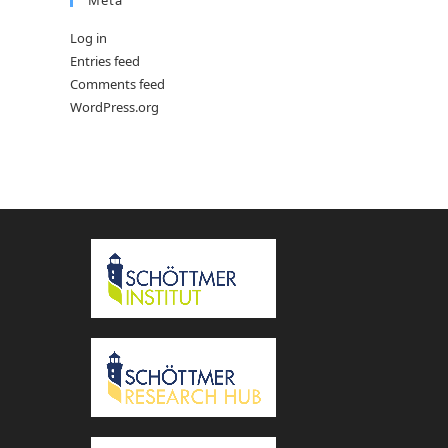
Meta
Log in
Entries feed
Comments feed
WordPress.org