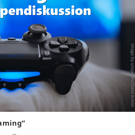
Gaming“