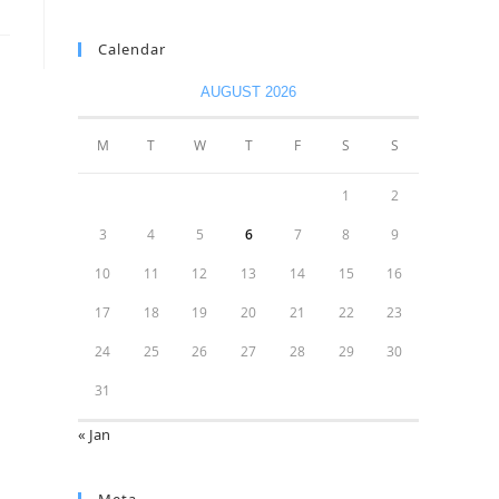
Calendar
AUGUST 2026
M
T
W
T
F
S
S
1
2
3
4
5
6
7
8
9
10
11
12
13
14
15
16
17
18
19
20
21
22
23
24
25
26
27
28
29
30
31
« Jan