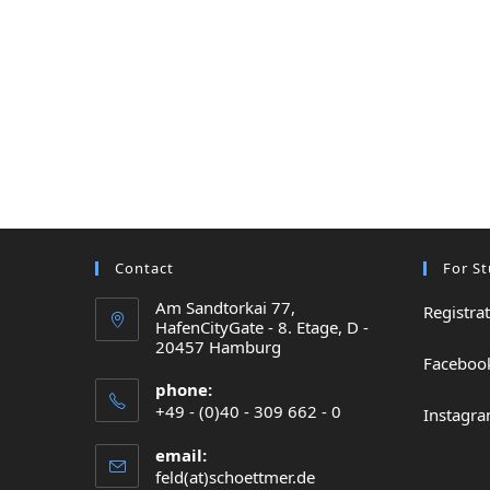
Contact
For St
Am Sandtorkai 77,
Registra
HafenCityGate - 8. Etage, D -
20457 Hamburg
Faceboo
phone:
+49 - (0)40 - 309 662 - 0
Instagr
email:
feld(at)schoettmer.de