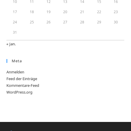
10
11
12
13
14
15
16
17
18
19
20
21
22
23
24
25
26
27
28
29
30
31
« Jan.
Meta
Anmelden
Feed der Einträge
Kommentare-Feed
WordPress.org